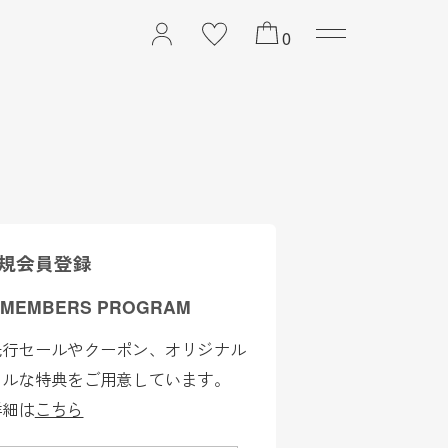
2026 PREFALL COLL
0
規会員登録
 MEMBERS PROGRAM
先行セールやクーポン、オリジナル
ャルな特典をご用意しています。
詳細は
こちら