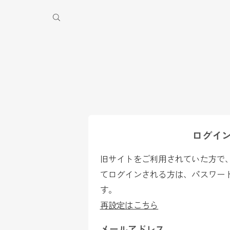
季休業のお知らせ
ログイ
旧サイトをご利用されていた方で、2
てログインされる方は、パスワー
す。
再設定はこちら
メールアドレス