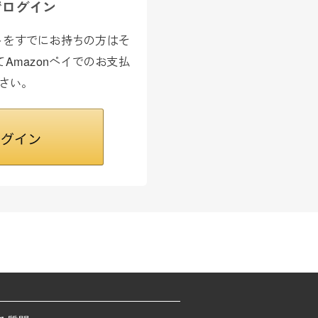
でログイン
カウントをすでにお持ちの方はそ
Amazonペイでのお支払
さい。