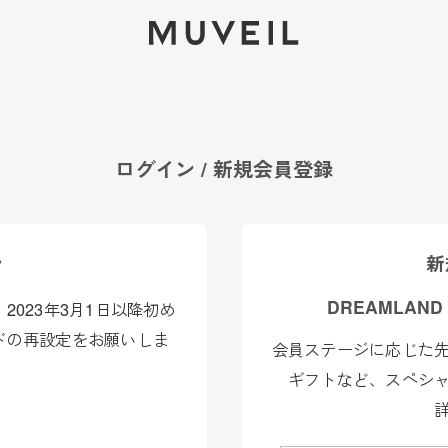
2026 AUTUMN WINTER COLLECTION
ログイン / 新規会員登録
ン
新
DREAMLAND
023年3月1日以降初め
ドの再設定をお願いしま
会員ステージに応じた
ギフトなど、スペシ