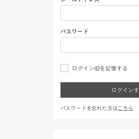
パスワード
ログインIDを記憶する
ログイン
パスワードを忘れた方は
こちら