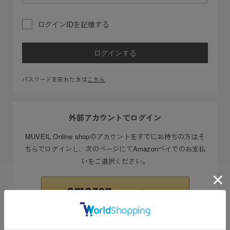
ログインIDを記憶する
ログインする
パスワードを忘れた方は
こちら
外部アカウントでログイン
MUVEIL Online shopのアカウントをすでにお持ちの方はそ
ちらでログインし、次のページにてAmazonペイでのお支払
いをご選択ください。