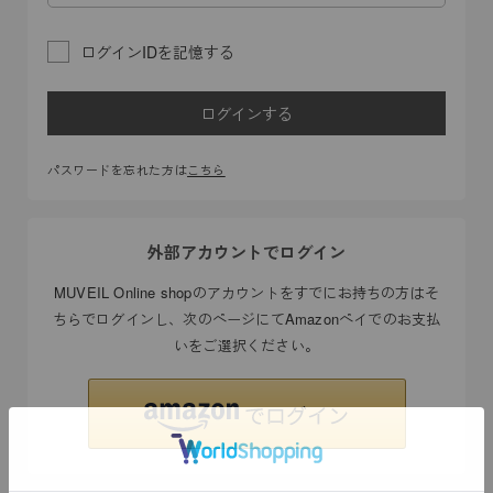
ログインIDを記憶する
ログインする
パスワードを忘れた方は
こちら
外部アカウントでログイン
MUVEIL Online shopのアカウントをすでにお持ちの方はそ
ちらでログインし、次のページにてAmazonペイでのお支払
いをご選択ください。