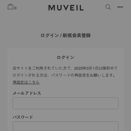
知らせ
2026 AUTUMN WINTER COLLECTION
2026 PRE
0
ログイン / 新規会員登録
ログイン
旧サイトをご利用されていた方で、2023年3月1日以降初めて
ログインされる方は、パスワードの再設定をお願いします。
再設定はこちら
メールアドレス
パスワード