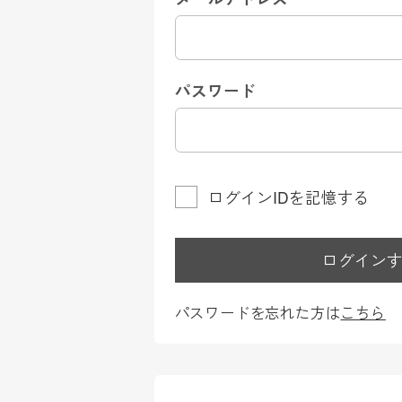
パスワード
ログインIDを記憶する
ログイン
パスワードを忘れた方は
こちら