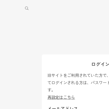
季休業のお知らせ
ログイ
旧サイトをご利用されていた方で、2
てログインされる方は、パスワー
す。
再設定はこちら
メールアドレス