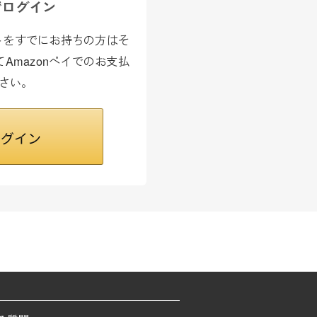
でログイン
カウントをすでにお持ちの方はそ
Amazonペイでのお支払
さい。