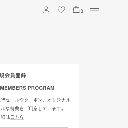
2026 PREFALL COLL
0
規会員登録
 MEMBERS PROGRAM
先行セールやクーポン、オリジナル
ャルな特典をご用意しています。
詳細は
こちら