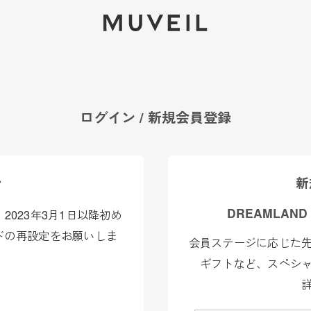
2026 AUTUMN WINTER COLLECTION
ログイン / 新規会員登録
ン
新
DREAMLAND
023年3月1日以降初め
ドの再設定をお願いしま
会員ステージに応じた
ギフトなど、スペシ