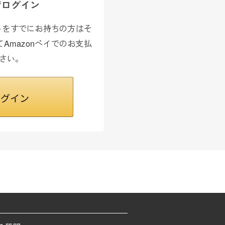
でログイン
カウントをすでにお持ちの方はそ
Amazonペイでのお支払
さい。