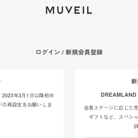
2026 AUTUMN WINTER COLLECTION
ログイン / 新規会員登録
ン
新
DREAMLAND
023年3月1日以降初め
ドの再設定をお願いしま
会員ステージに応じた
ギフトなど、スペシ