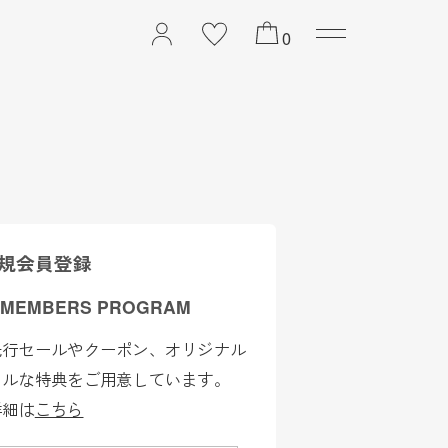
2026 PREFALL COLL
0
規会員登録
 MEMBERS PROGRAM
先行セールやクーポン、オリジナル
ャルな特典をご用意しています。
詳細は
こちら