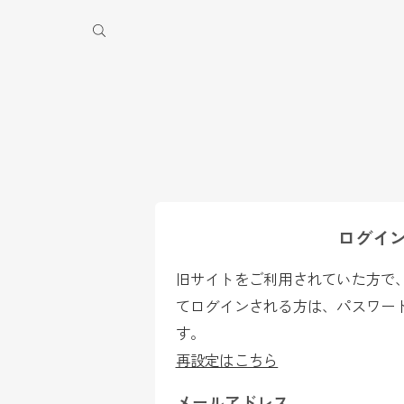
季休業のお知らせ
ログイ
旧サイトをご利用されていた方で、2
てログインされる方は、パスワー
す。
再設定はこちら
メールアドレス