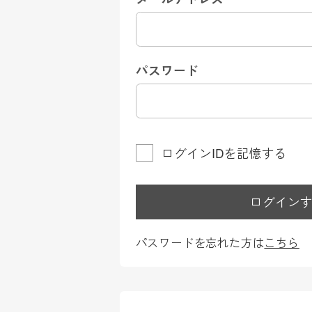
パスワード
ログインIDを記憶する
ログイン
パスワードを忘れた方は
こちら