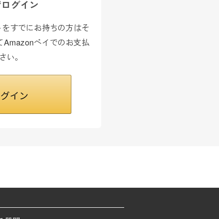
でログイン
カウントをすでにお持ちの方はそ
Amazonペイでのお支払
さい。