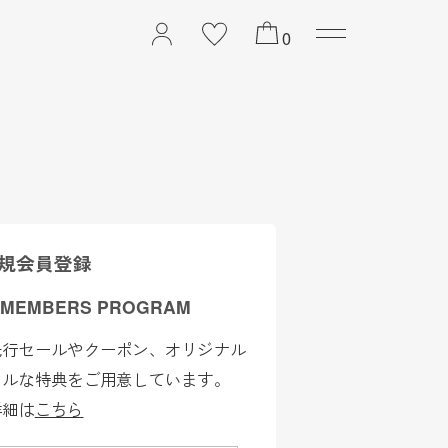
2026 PREFALL COLL
0
規会員登録
 MEMBERS PROGRAM
先行セールやクーポン、オリジナル
ャルな特典をご用意しています。
詳細は
こちら