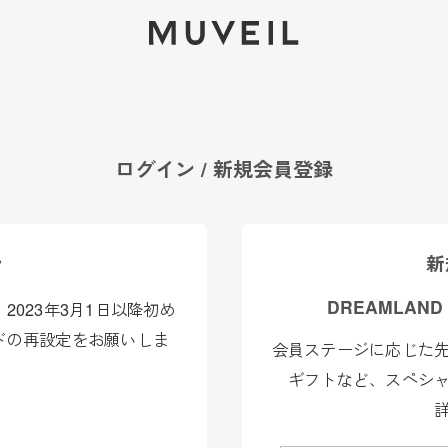
2026 AUTUMN WINTER COLLECTION
ログイン / 新規会員登録
ン
新
DREAMLAND
023年3月1日以降初め
ドの再設定をお願いしま
会員ステージに応じた
ギフトなど、スペシ