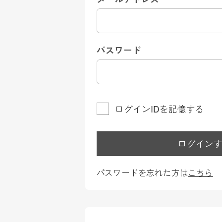
パスワード
ログインIDを記憶する
ログイン
パスワードを忘れた方は
こちら