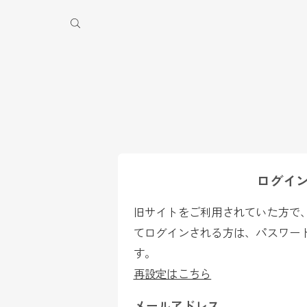
季休業のお知らせ
ログイ
旧サイトをご利用されていた方で、2
てログインされる方は、パスワー
す。
再設定はこちら
メールアドレス