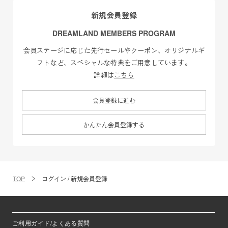
新規会員登録
DREAMLAND MEMBERS PROGRAM
会員ステージに応じた先行セールやクーポン、オリジナルギ
フトなど、スペシャルな特典をご用意しています。
詳細は
こちら
会員登録に進む
かんたん会員登録する
TOP
ログイン / 新規会員登録
ご利用ガイド/よくある質問