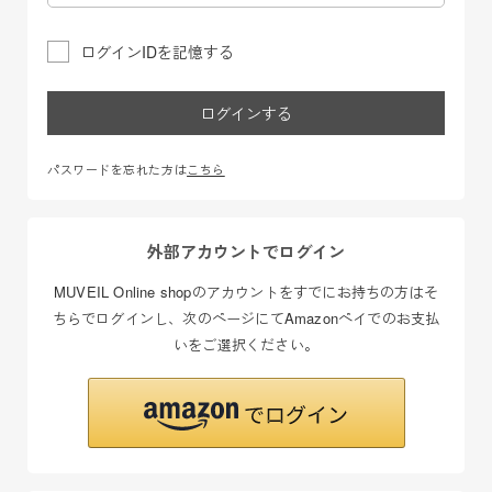
ログインIDを記憶する
ログインする
パスワードを忘れた方は
こちら
外部アカウントでログイン
MUVEIL Online shopのアカウントをすでにお持ちの方はそ
ちらでログインし、次のページにてAmazonペイでのお支払
いをご選択ください。