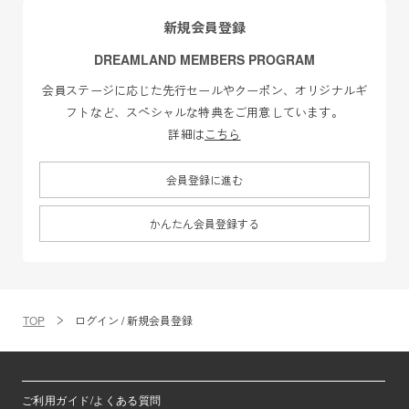
新規会員登録
DREAMLAND MEMBERS PROGRAM
会員ステージに応じた先行セールやクーポン、オリジナルギ
フトなど、スペシャルな特典をご用意しています。
詳細は
こちら
会員登録に進む
かんたん会員登録する
TOP
ログイン / 新規会員登録
ご利用ガイド/よくある質問