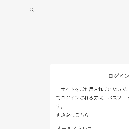
季休業のお知らせ
ログイ
旧サイトをご利用されていた方で、2
てログインされる方は、パスワー
す。
再設定はこちら
メールアドレス