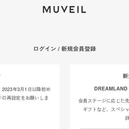
2026 AUTUMN WINTER COLLECTION
ログイン / 新規会員登録
ン
新
DREAMLAND
023年3月1日以降初め
ドの再設定をお願いしま
会員ステージに応じた
ギフトなど、スペシ