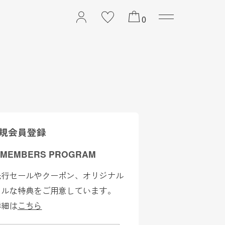
2026 PREFALL COLL
0
規会員登録
 MEMBERS PROGRAM
先行セールやクーポン、オリジナル
ャルな特典をご用意しています。
詳細は
こちら