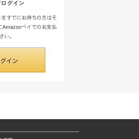
でログイン
カウントをすでにお持ちの方はそ
Amazonペイでのお支払
さい。