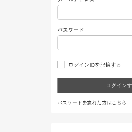
パスワード
ログインIDを記憶する
ログイン
パスワードを忘れた方は
こちら