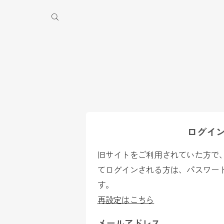
季休業のお知らせ
ログイ
旧サイトをご利用されていた方で、2
てログインされる方は、パスワー
す。
再設定はこちら
メールアドレス