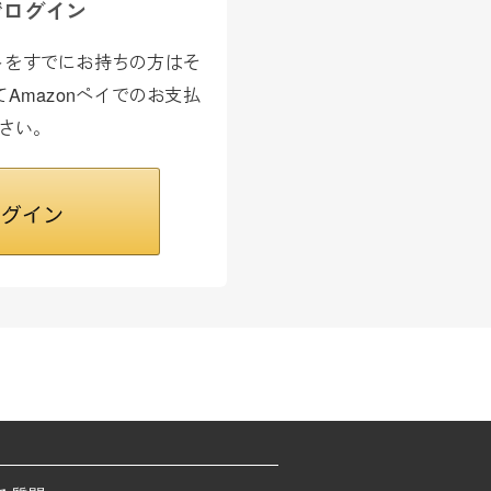
でログイン
カウントをすでにお持ちの方はそ
Amazonペイでのお支払
さい。