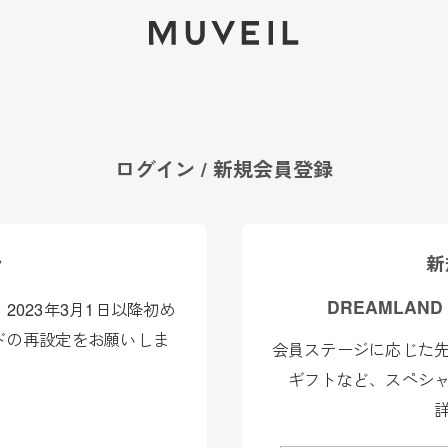
2026 AUTUMN WINTER COLLECTION
ログイン / 新規会員登録
ン
新
DREAMLAND
023年3月1日以降初め
ドの再設定をお願いしま
会員ステージに応じた
ギフトなど、スペシ