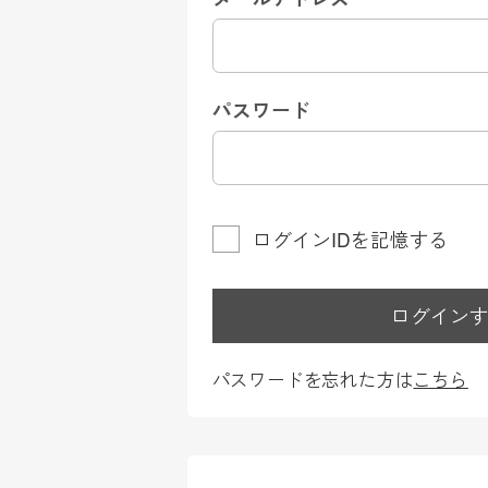
パスワード
ログインIDを記憶する
ログイン
パスワードを忘れた方は
こちら