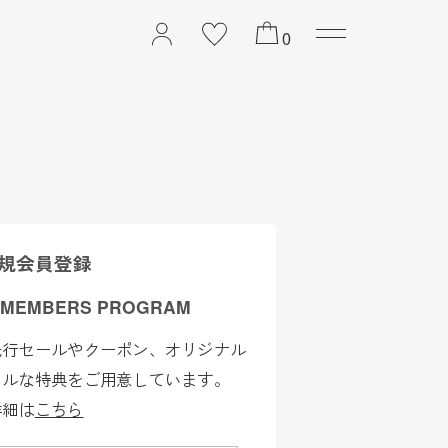
2026 PREFALL COLL
0
規会員登録
 MEMBERS PROGRAM
先行セールやクーポン、オリジナル
ャルな特典をご用意しています。
詳細は
こちら