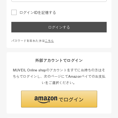
ログインIDを記憶する
ログインする
パスワードを忘れた方は
こちら
外部アカウントでログイン
MUVEIL Online shopのアカウントをすでにお持ちの方はそ
ちらでログインし、次のページにてAmazonペイでのお支払
いをご選択ください。