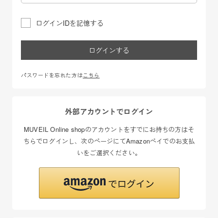
ログインIDを記憶する
ログインする
パスワードを忘れた方は
こちら
外部アカウントでログイン
MUVEIL Online shopのアカウントをすでにお持ちの方はそ
ちらでログインし、次のページにてAmazonペイでのお支払
いをご選択ください。