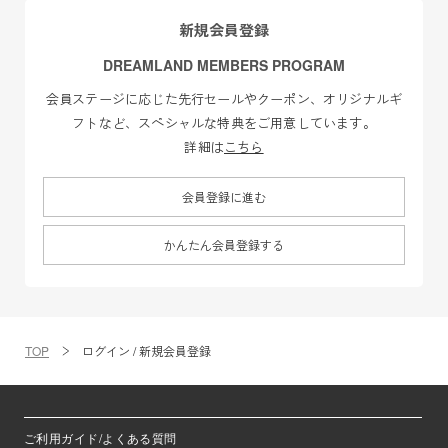
新規会員登録
DREAMLAND MEMBERS PROGRAM
会員ステージに応じた先行セールやクーポン、オリジナルギ
フトなど、スペシャルな特典をご用意しています。
詳細は
こちら
会員登録に進む
かんたん会員登録する
TOP
ログイン / 新規会員登録
ご利用ガイド/よくある質問