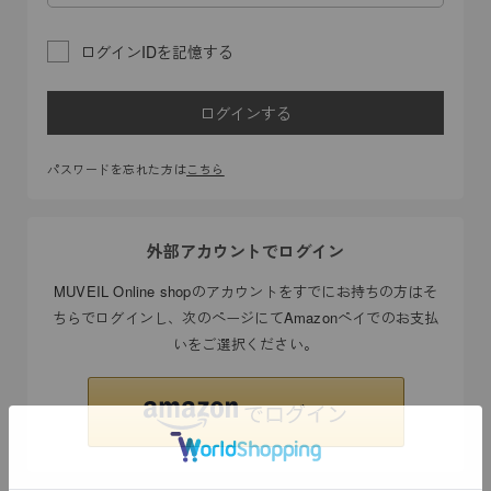
ログインIDを記憶する
ログインする
パスワードを忘れた方は
こちら
外部アカウントでログイン
MUVEIL Online shopのアカウントをすでにお持ちの方はそ
ちらでログインし、次のページにてAmazonペイでのお支払
いをご選択ください。