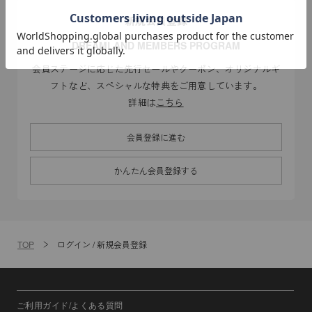
新規会員登録
DREAMLAND MEMBERS PROGRAM
会員ステージに応じた先行セールやクーポン、オリジナルギ
フトなど、スペシャルな特典をご用意しています。
詳細は
こちら
会員登録に進む
かんたん会員登録する
TOP
ログイン / 新規会員登録
ご利用ガイド/よくある質問