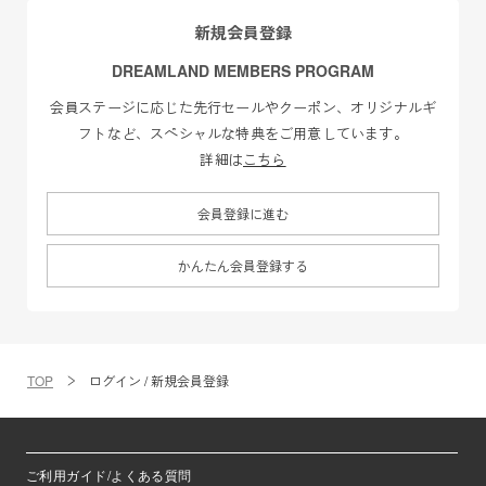
新規会員登録
DREAMLAND MEMBERS PROGRAM
会員ステージに応じた先行セールやクーポン、オリジナルギ
フトなど、スペシャルな特典をご用意しています。
詳細は
こちら
会員登録に進む
かんたん会員登録する
TOP
ログイン / 新規会員登録
ご利用ガイド/よくある質問