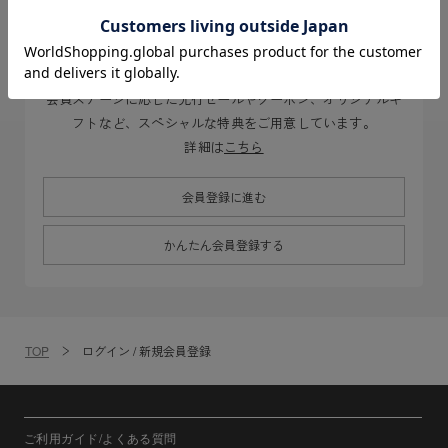
新規会員登録
DREAMLAND MEMBERS PROGRAM
会員ステージに応じた先行セールやクーポン、オリジナルギ
フトなど、スペシャルな特典をご用意しています。
詳細は
こちら
会員登録に進む
かんたん会員登録する
TOP
ログイン / 新規会員登録
ご利用ガイド/よくある質問