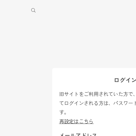
季休業のお知らせ
ログイ
旧サイトをご利用されていた方で、2
てログインされる方は、パスワー
す。
再設定はこちら
メールアドレス