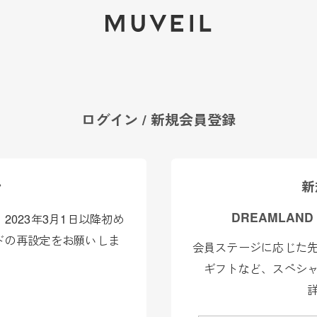
2026 AUTUMN WINTER COLLECTION
ログイン / 新規会員登録
ン
新
DREAMLAND
023年3月1日以降初め
ドの再設定をお願いしま
会員ステージに応じた
ギフトなど、スペシ