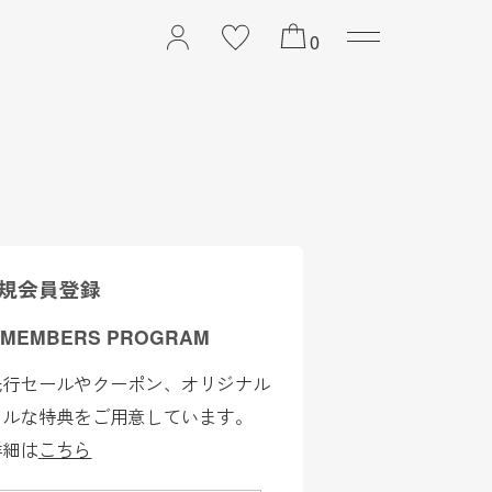
2026 PREFALL COLL
0
規会員登録
 MEMBERS PROGRAM
先行セールやクーポン、オリジナル
ャルな特典をご用意しています。
詳細は
こちら