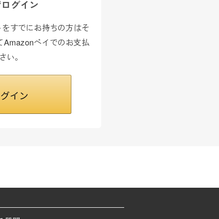
でログイン
カウントをすでにお持ちの方はそ
Amazonペイでのお支払
さい。