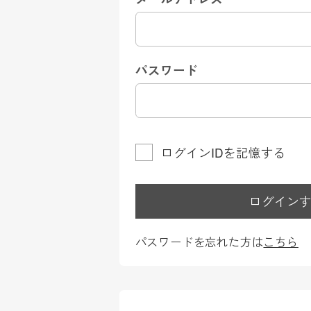
パスワード
ログインIDを記憶する
ログイン
パスワードを忘れた方は
こちら