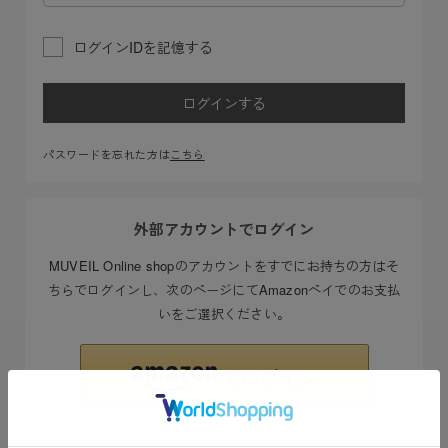
ログインIDを記憶する
ログインする
パスワードを忘れた方は
こちら
外部アカウントでログイン
MUVEIL Online shopのアカウントをすでにお持ちの方はそ
ちらでログインし、次のページにてAmazonペイでのお支払
いをご選択ください。