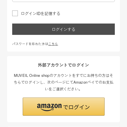
ログインIDを記憶する
ログインする
パスワードを忘れた方は
こちら
外部アカウントでログイン
MUVEIL Online shopのアカウントをすでにお持ちの方はそ
ちらでログインし、次のページにてAmazonペイでのお支払
いをご選択ください。