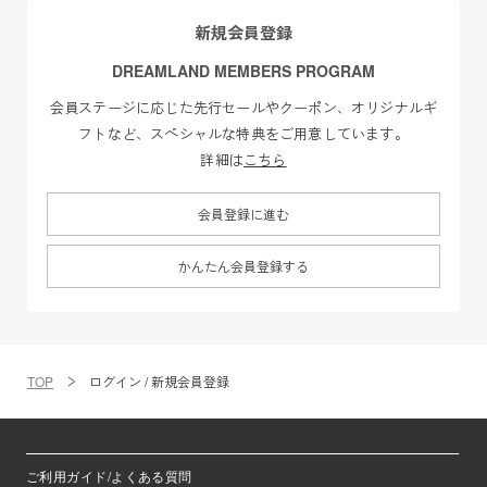
新規会員登録
DREAMLAND MEMBERS PROGRAM
会員ステージに応じた先行セールやクーポン、オリジナルギ
フトなど、スペシャルな特典をご用意しています。
詳細は
こちら
会員登録に進む
かんたん会員登録する
TOP
ログイン / 新規会員登録
ご利用ガイド/よくある質問