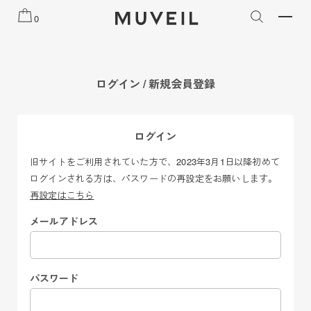
知らせ
2026 AUTUMN WINTER COLLECTION
2026 PRE
0
ログイン / 新規会員登録
ログイン
旧サイトをご利用されていた方で、2023年3月1日以降初めて
ログインされる方は、パスワードの再設定をお願いします。
再設定はこちら
メールアドレス
パスワード