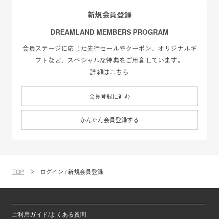
新規会員登録
DREAMLAND MEMBERS PROGRAM
会員ステージに応じた先行セールやクーポン、オリジナルギ
フトなど、スペシャルな特典をご用意しています。
詳細は
こちら
会員登録に進む
かんたん会員登録する
TOP
ログイン / 新規会員登録
ご利用ガイド/よくある質問