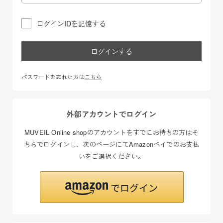
ログインIDを記憶する
ログインする
パスワードを忘れた方は
こちら
外部アカウントでログイン
MUVEIL Online shopのアカウントをすでにお持ちの方はそ
ちらでログインし、次のページにてAmazonペイでのお支払
いをご選択ください。