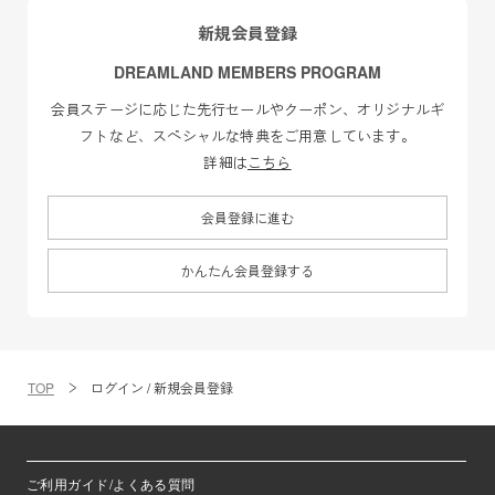
新規会員登録
DREAMLAND MEMBERS PROGRAM
会員ステージに応じた先行セールやクーポン、オリジナルギ
フトなど、スペシャルな特典をご用意しています。
詳細は
こちら
会員登録に進む
かんたん会員登録する
TOP
ログイン / 新規会員登録
ご利用ガイド/よくある質問