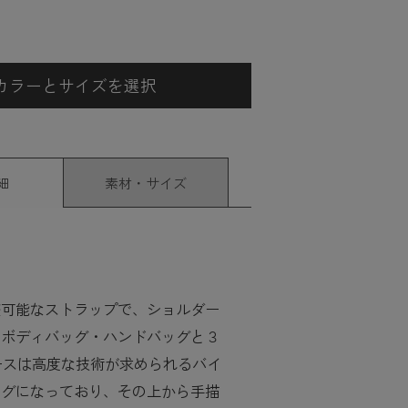
カラーとサイズを選択
細
素材・サイズ
整可能なストラップで、ショルダー
スボディバッグ・ハンドバッグと３
ースは高度な技術が求められるバイ
ングになっており、その上から手描