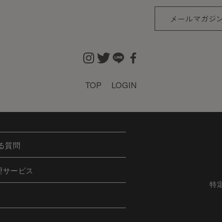
メールマガジ
TOP
LOGIN
る質問
理サービス
特