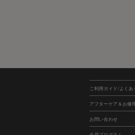
ご利用ガイド/よくあ
アフターケア＆お修
お問い合わせ
会員プログラム