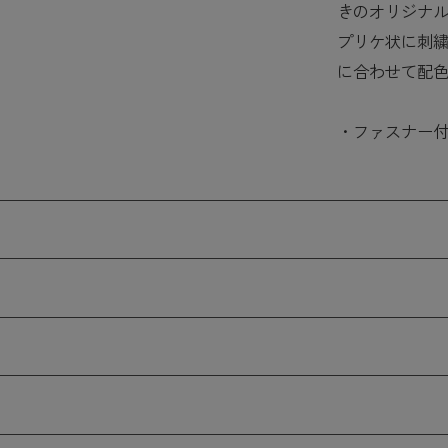
きのオリジナ
プリケ状に刺繍
に合わせて配
・ファスナー付