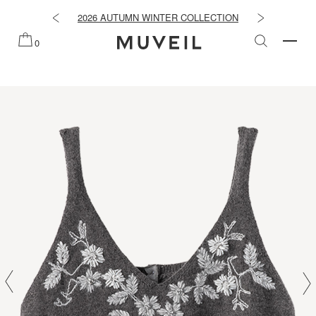
知らせ
2026 AUTUMN WINTER COLLECTION
2026 PRE
0