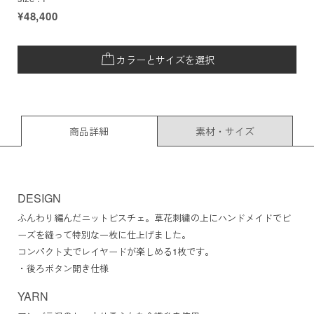
¥48,400
カラーとサイズを選択
商品詳細
素材・サイズ
DESIGN
ふんわり編んだニットビスチェ。草花刺繍の上にハンドメイドでビ
ーズを縫って特別な一枚に仕上げました。
コンパクト丈でレイヤードが楽しめる1枚です。
・後ろボタン開き仕様
YARN