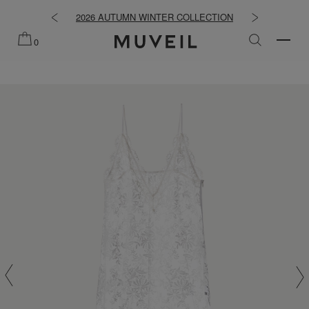
せ
2026 AUTUMN WINTER COLLECTION
2026 PREFALL
0