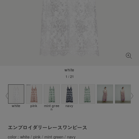
white
1
/
21
white
pink
mint gree
navy
n
エンブロイダリーレースワンピース
color : white / pink / mint green / navy