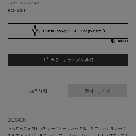
size : 36 / 38 / 40
¥48,400
158cm / 51kg
38
Find your size
カラーとサイズを選択
商品詳細
素材・サイズ
DESIGN
窓辺から光を射し込むレースカーテンを再現したオリジナルレース
生地のキャミソールワンピース。Tシャツからニットトップス、スカ