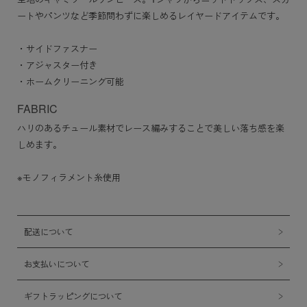
ートやパンツなど季節問わずに楽しめるレイヤードアイテムです。
・サイドファスナー
・アジャスター付き
・ホームクリーニング可能
FABRIC
ハリのあるチュール素材でレース編みすることで美しい落ち感を楽
しめます。
※モノフィラメント糸使用
配送について
お支払いについて
ギフトラッピングについて