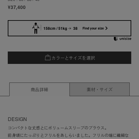
¥37,400
158cm / 51kg
38
Find your size
カラーとサイズを選択
商品詳細
素材・サイズ
DESIGN
コンパクトな丈感とにボリュームスリーブのブラウス。
前身頃にたっぷりとフリルをあしらいました。フリルの端に繊細な