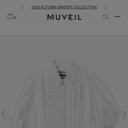
知らせ
2026 AUTUMN WINTER COLLECTION
2026 PRE
0