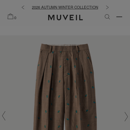
知らせ
2026 AUTUMN WINTER COLLECTION
2026 PRE
0