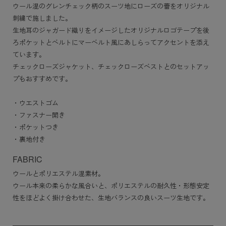
ウール混のグレンチェック柄のスーツ地にローズの蕾をオリジナル
刺繍で施しました。
生地耳のジャガード織りをイメージしたオリジナルロゴテープを後
ろポケットとベルトにマーベルト風にあしらってアクセントを添え
ています。
チェックローズジャケット、チェックローズベストとのセットアッ
プもおすすめです。
・ウエストゴム
・ファスナー開き
・ポケットつき
・裏地付き
FABRIC
ウールとポリエステル混素材。
ウール本来の柔らかな風合いと、ポリエステルの耐久性・形態安定
性をほどよく掛け合わせた、生地バランスの良いスーツ生地です。