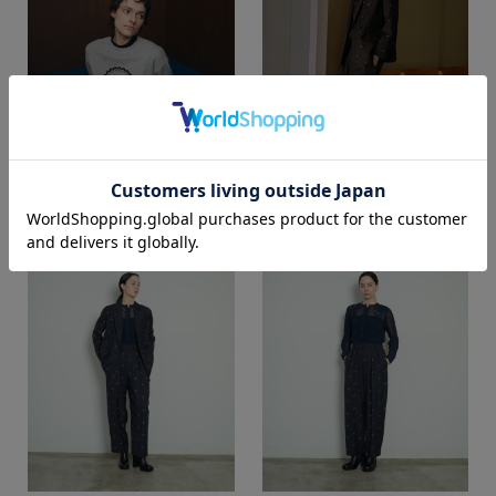
Details
Details