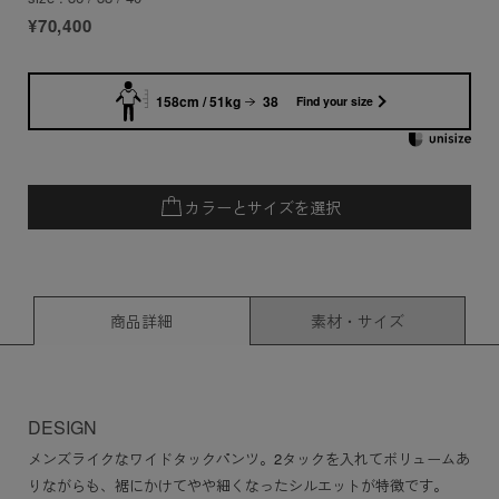
¥70,400
158cm / 51kg
38
Find your size
カラーとサイズを選択
商品詳細
素材・サイズ
DESIGN
メンズライクなワイドタックパンツ。2タックを入れてボリュームあ
りながらも、裾にかけてやや細くなったシルエットが特徴です。