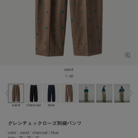
sand
1
/
20
sand
charcoal
blue
グレンチェックローズ刺繍パンツ
color : sand / charcoal / blue
size : 36 / 38 / 40