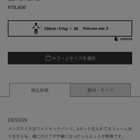
¥70,400
158cm / 51kg
38
Find your size
カラーとサイズを選択
商品詳細
素材・サイズ
DESIGN
メンズライクなワイドタックパンツ。2タックを入れてボリュームあ
りながらも、裾にかけてやや細くなったシルエットが特徴です。