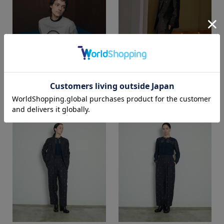
Details
Details