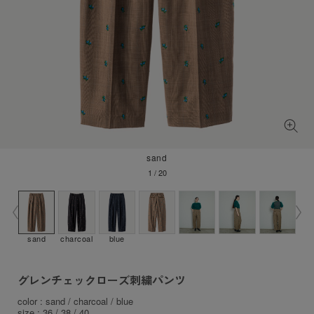
sand
1
/
20
sand
charcoal
blue
グレンチェックローズ刺繍パンツ
color : sand / charcoal / blue
size : 36 / 38 / 40