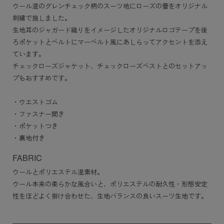
ウール混のグレンチェック柄のスーツ地にローズの蕾をオリジナル
刺繍で施しました。
生地耳のジャガード織りをイメージしたオリジナルロゴテープを後
ろポケットとベルトにマーベルト風にあしらってアクセントを添え
ています。
チェックローズジャケット、チェックローズベストとのセットアッ
プもおすすめです。
・ウエストゴム
・ファスナー開き
・ポケットつき
・裏地付き
FABRIC
ウールとポリエステル混素材。
ウール本来の柔らかな風合いと、ポリエステルの耐久性・形態安定
性をほどよく掛け合わせた、生地バランスの良いスーツ生地です。