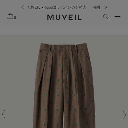
EIL × bpbpコラボハンカチ発売
お問い合わせフォームの不具合に関するお
詫びとお知らせ
0