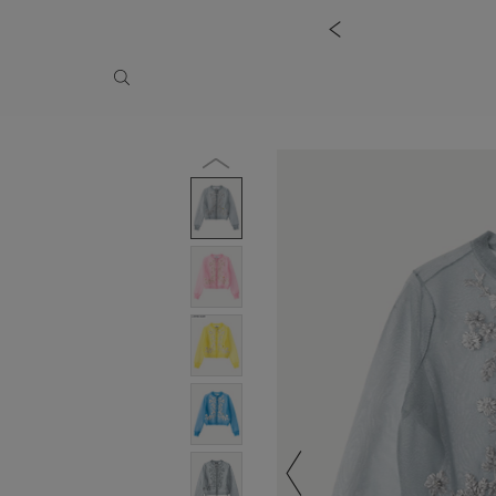
026 AUTUMN WINTER COLLECTION