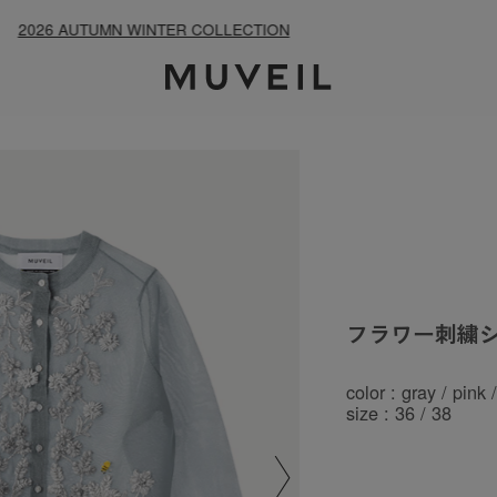
2026 PREFALL COLLECTION
フラワー刺繍
color : gray / pink 
size : 36 / 38