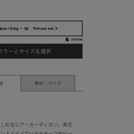
8cm / 51kg
38
Find your size
カラーとサイズを選択
細
素材・サイズ
楽しめるシアーカーディガン。草花
ハンドメイドでハチモチーフやビー