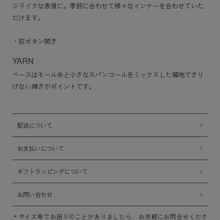
ジライクな表情に。季節に合わせて様々なインナーを合わせていた
だけます。
・前ボタン開き
YARN
ベースはモール糸と小さなスパンコールをミックスした編地でさり
げない輝きがポイントです。
配送について
お支払いについて
ギフトラッピングについて
お問い合わせ
サイズ等でお困りのことがありましたら、お気軽にお問合せくださ