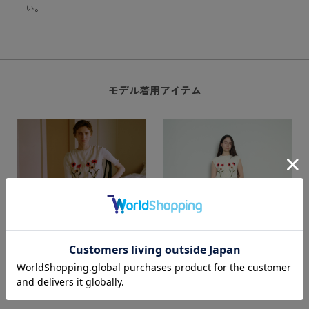
い。
モデル着用アイテム
Details
Details