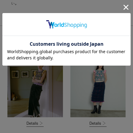
い。
モデル着用アイテム
Details
Details