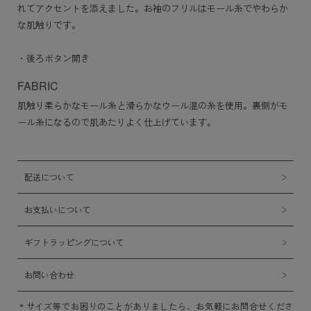
れてアクセントを添えました。お袖のフリルはモール糸でやわらか
な肌触りです。
・後ろボタン開き
FABRIC
肌触り柔らかなモール糸と滑らかなウール混の糸を使用。裏側がモ
ール糸になるので肌あたりよく仕上げています。
配送について
お支払いについて
ギフトラッピングについて
お問い合わせ
サイズ等でお困りのことがありましたら、お気軽にお問合せくださ