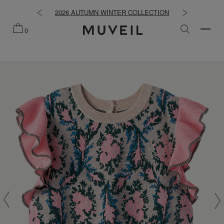
知らせ
2026 AUTUMN WINTER COLLECTION
2026 PRE
0