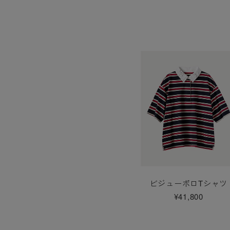
ビジューポロTシャツ
¥41,800