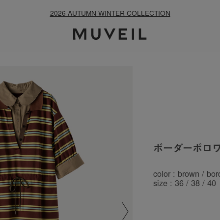
26 AUTUMN WINTER COLLECTION
ボーダーポロ
color : brown / bor
size : 36 / 38 / 40