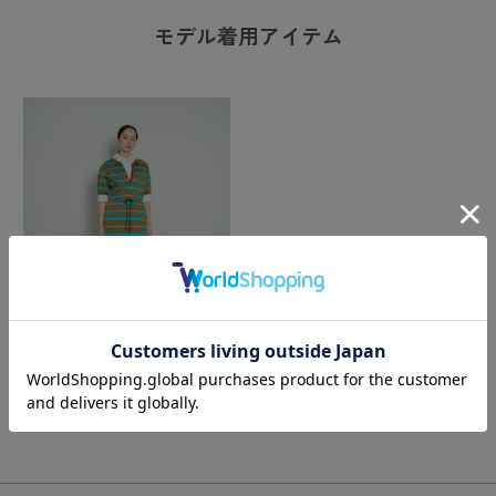
モデル着用アイテム
Details