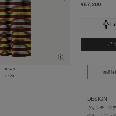
¥57,200
15
brown
商品詳
1
/
20
DESIGN
ヴィンテージ
使用したワン