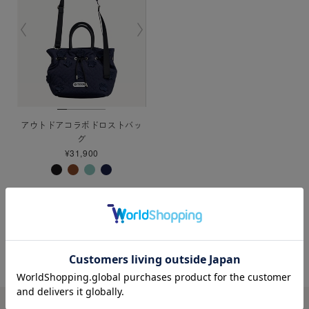
アウトドアコラボドロストバッ
グ
¥31,900
1 /
1
TOP
商品一覧