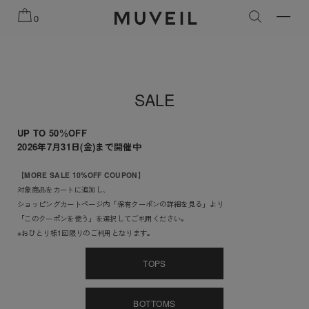
知らせ
2026 AUTUMN WINTER COLLECTION
2026 PRE
0
SALE
UP TO 50％OFF
2026年7月31日(金)まで開催中
【MORE SALE 10%OFF COUPON】
対象商品をカートに追加し、
ショッピングカートページ内「保有クーポンの詳細を見る」より
「このクーポンを使う」を選択してご利用ください。
※おひとり様1回限りのご利用となります。
TOPS
BOTTOMS