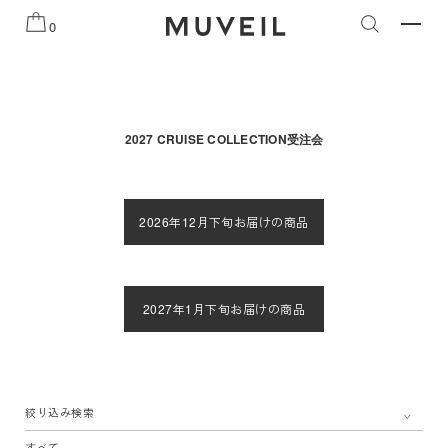
知らせ
2026 AUTUMN WINTER COLLECTION
2026 PRE
0
2027 CRUISE COLLECTION受注会
2026年12月下旬お届けの商品
2027年1月下旬お届けの商品
絞り込み検索
すべて