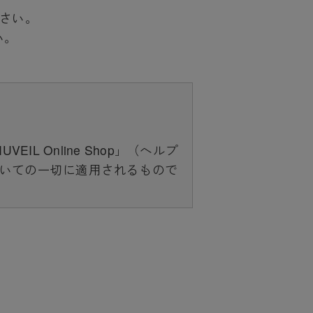
下さい。
い。
 Online Shop」（ヘルプ
いての一切に適用されるもので
成しており、それらすべてを含
スについては、当サイトのサポ