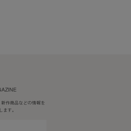
会員はこれを承諾します。
したものとみなします。
必要な事項を通知します。
す。
GAZINE
、新作商品などの情報を
します。
ます。