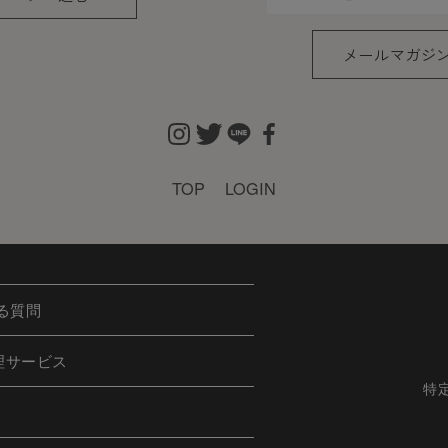
た個人情報
メールマガジ
、会員の住所、電話番号、購入履歴などの大切な個人情
適切かつ確実に管理するものとし、法令などにより開示
きない範囲で集計する場合があります。
TOP
LOGIN
しない場合
けた際、架空の人物を登録した場合や、本人以外の第三
ある場合など、当社が不適当と判断した時は、その会員
る質問
も前述のいずれかであることが判明した場合は、ただち
理サービス
特
ることを禁止します