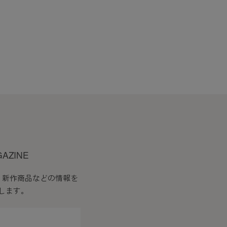
会員はこれを承諾します。
したものとみなします。
必要な事項を通知します。
す。
GAZINE
、新作商品などの情報を
します。
ます。