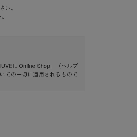
下さい。
い。
 Online Shop」（ヘルプ
いての一切に適用されるもので
成しており、それらすべてを含
スについては、当サイトのサポ