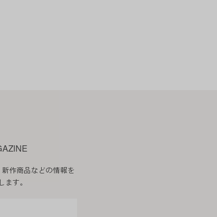
会員はこれを承諾します。
したものとみなします。
必要な事項を通知します。
す。
GAZINE
、新作商品などの情報を
します。
ます。