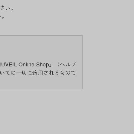
下さい。
い。
 Online Shop」（ヘルプ
いての一切に適用されるもので
成しており、それらすべてを含
スについては、当サイトのサポ