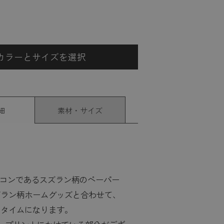
カラーとサイズを選択
細
素材・サイズ
アイコンであるスズラン柄のペーパー
ズラン柄ホームグッズと合わせて、
ータイムになります。