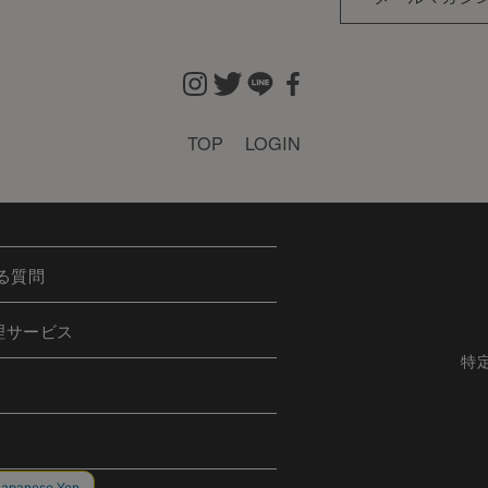
TOP
LOGIN
る質問
理サービス
特