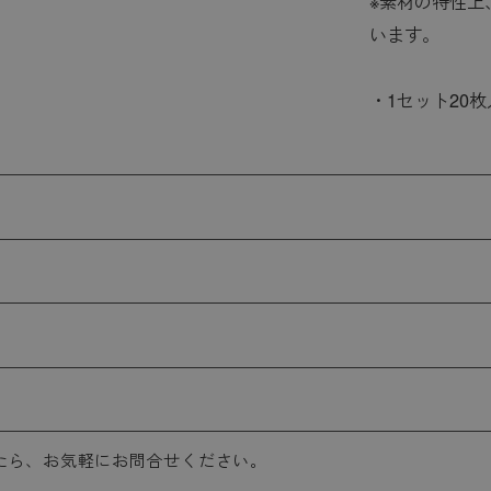
※素材の特性上
います。
・1セット20枚
たら、お気軽にお問合せください。