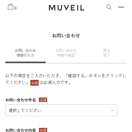
知らせ
2026 AUTUMN WINTER COLLECTION
2026 PRE
0
お問い合わせ
お問い合わせ
お問い合わせ
受付
情報の入力
情報の確認
完了
以下の項目をご入力いただき、「確認する」ボタンをクリックし
てください。
は必須入力です。
必須
お問い合わせ件名
必須
お問い合わせ内容
必須