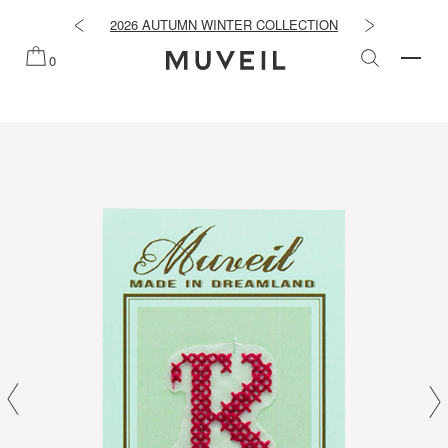
知らせ
2026 AUTUMN WINTER COLLECTION
2026 PRE
0