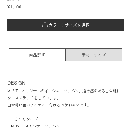
¥1,100
カラーとサイズを選択
商品詳細
素材・サイズ
DESIGN
MUVEILオリジナルのイニシャルワッペン。透け感のある白生地に
クロスステッチをしています。
白や薄い色のアイテムに付けるのがお勧めです。
・てまつりタイプ
・MUVEILオリジナルワッペン