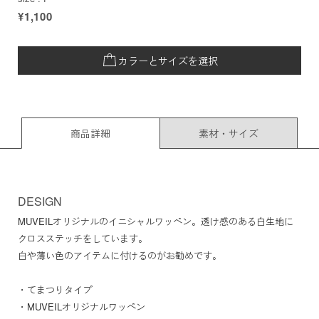
¥1,100
カラーとサイズを選択
商品詳細
素材・サイズ
DESIGN
MUVEILオリジナルのイニシャルワッペン。透け感のある白生地に
クロスステッチをしています。
白や薄い色のアイテムに付けるのがお勧めです。
・てまつりタイプ
・MUVEILオリジナルワッペン