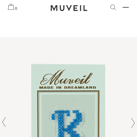
知らせ
2026 AUTUMN WINTER COLLECTION
2026 PRE
0