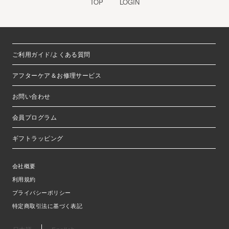
TOP
LOGIN
ご利用ガイド/よくある質問
アフターケア＆お修理サービス
お問い合わせ
会員プログラム
ギフトラッピング
会社概要
利用規約
プライバシーポリシー
特定商取引法に基づく表記