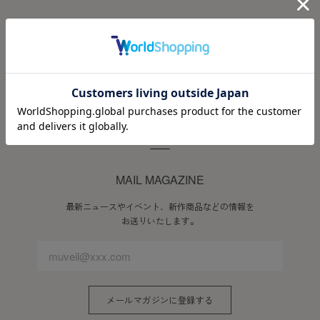
DREAMLAND MEMBERS PROGRAM
会員ステージに応じた先行セールやオリジナルギフトなど、
スペシャルな特典をご用意しています。
会員登録ページへ進む
MAIL MAGAZINE
最新ニュースやイベント、新作商品などの情報を
お送りいたします。
メールマガジンに登録する