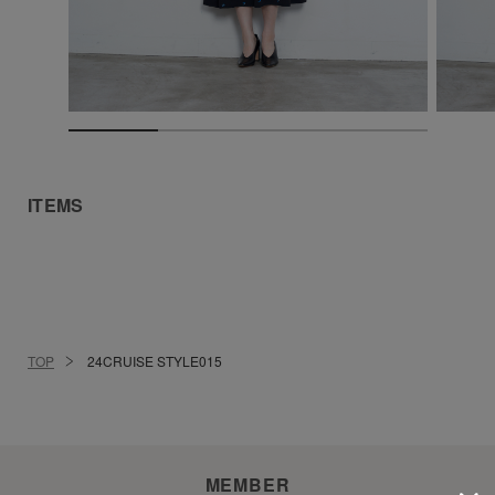
ITEMS
TOP
24CRUISE STYLE015
MEMBER