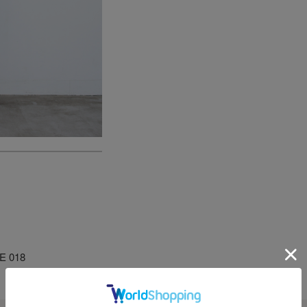
E 018