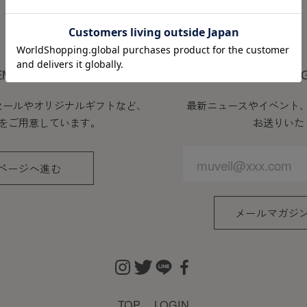
MEMBER
EMBERS PROGRAM
MAIL MA
セールやオリジナルギフトなど、
最新ニュースやイベント
をご用意しています。
お送りいた
ページへ進む
メールマガジ
TOP
LOGIN