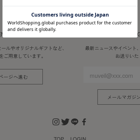
MEMBER
EMBERS PROGRAM
MAIL MA
セールやオリジナルギフトなど、
最新ニュースやイベント
をご用意しています。
お送りいた
ページへ進む
メールマガジ
TOP
LOGIN