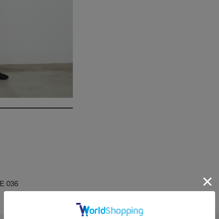
E 036