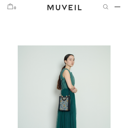
知らせ
2026 AUTUMN WINTER COLLECTION
2026 PRE
0