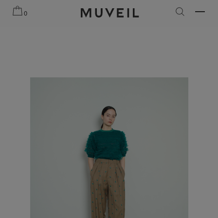
2026 AUTUMN WINTER COLLECTION
2026 PREFALL COLLE
0