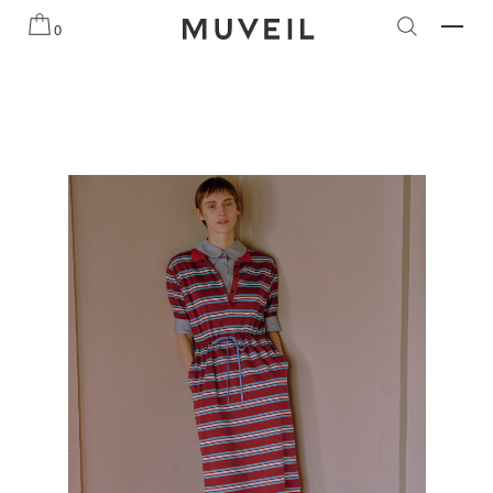
知らせ
2026 AUTUMN WINTER COLLECTION
2026 PRE
0