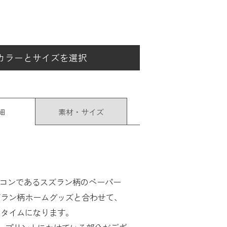
カラーとサイズを選択
細
素材・サイズ
アイコンであるスズラン柄のペーパー
ズラン柄ホームグッズと合わせて、
ータイムになります。