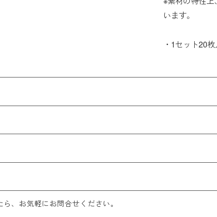
※素材の特性上
います。
・1セット20枚
たら、お気軽にお問合せください。