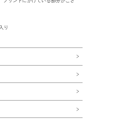
、プリントにかけている部分がござ
入り