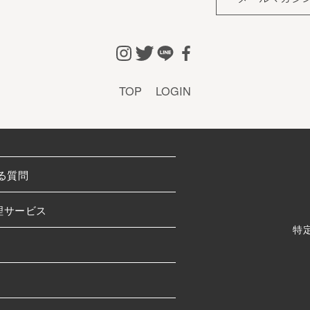
TOP
LOGIN
る質問
理サービス
特