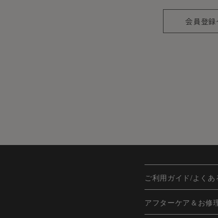
会員登録
ご利用ガイド/よくあ
アフターケア＆お修