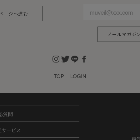
ページへ進む
メールマガジ
TOP
LOGIN
る質問
理サービス
特