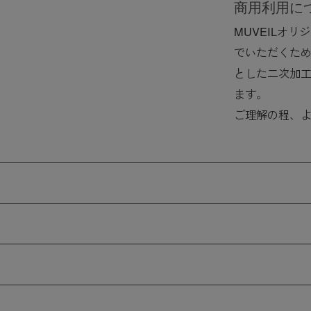
商用利用に
MUVEILオ
でいただくた
とした二次加
ます。
ご理解の程、