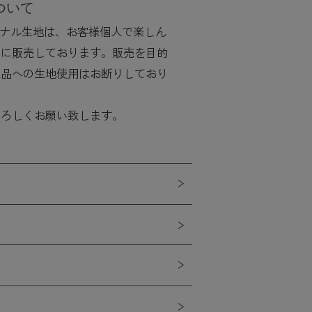
ついて
リジナル生地は、お客様個人で楽しん
めに販売しております。販売を目的
工品への生地使用はお断りしており
よろしくお願い致します。