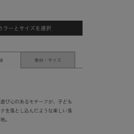
カラーとサイズを選択
細
素材・サイズ
た遊び心のあるモチーフが、子ども
ックを落とし込んだような楽しい落
生地。