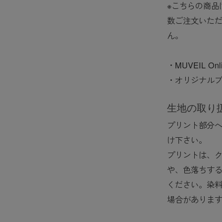
※こちらの商品
数ご注文いた
ん。
・MUVEIL Onl
・オリジナル
生地の取り
プリント部分
け下さい。
プリントは、
や、色落ちす
ください。染
場合がありま