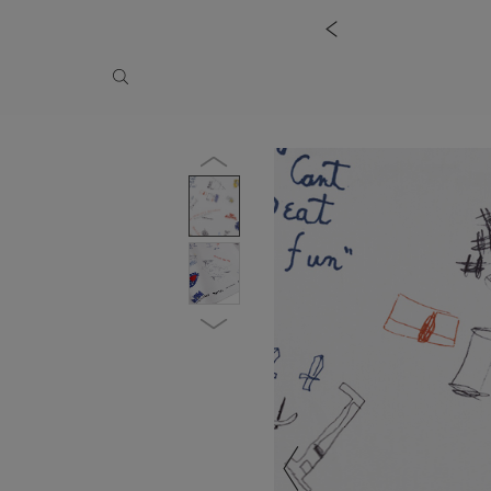
UMN WINTER COLLECTION