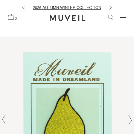
知らせ
2026 AUTUMN WINTER COLLECTION
2026 PRE
0