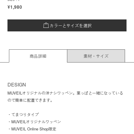
¥1,980
カラーとサイズを選択
商品詳細
素材・サイズ
DESIGN
MUVEILオリジナルの洋ナシワッペン。葉っぱと一緒になっている
ので簡単に配置できます。
・てまつりタイプ
・MUVEILオリジナルワッペン
・MUVEIL Online Shop限定