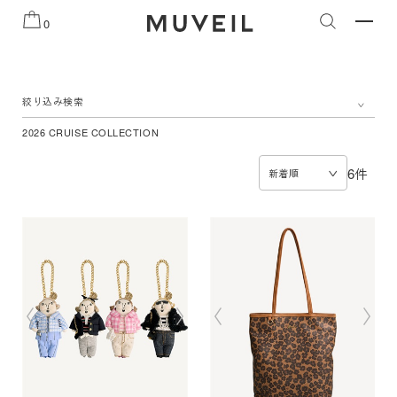
知らせ
2026 AUTUMN WINTER COLLECTION
2026 PRE
0
絞り込み検索
2026 CRUISE COLLECTION
6件
新着順