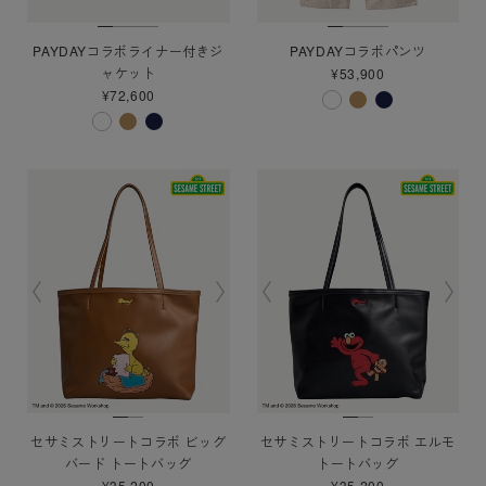
PAYDAYコラボライナー付きジ
PAYDAYコラボパンツ
ャケット
¥53,900
¥72,600
セサミストリートコラボ ビッグ
セサミストリートコラボ エルモ
バード トートバッグ
トートバッグ
¥35,200
¥35,200