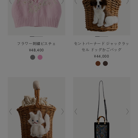
フラワー刺繍ビスチェ
セントバーナード ジャックラッ
セル ドッグかごバッグ
¥48,400
¥44,000