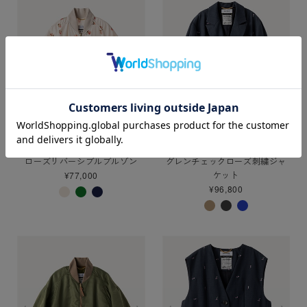
ローズリバーシブルブルゾン
グレンチェックローズ刺繍ジャ
ケット
¥77,000
¥96,800